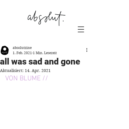
absolutzine
1. Feb. 2021
1 Min. Lesezeit
all was sad and gone
Aktualisiert:
14. Apr. 2021
VON BLUME //