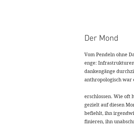
Der Mond
Vom Pendeln ohne Da
enge: Infrastrukturen
dankengänge durchzie
anthropologisch war e
erschlossen. Wie oft 
gezielt auf diesen Mon
befiehlt, ihn irgendwi
finieren, ihn unabsc