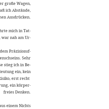
er große Wagen,
aß ich Abstände,
hen Ausdrücken.
hrte mich in Tat-
, war nah am Ur-
 dem Präzisionsf-
Menschseins. Sehr
e stieg ich in Be-
deutung ein, kein
isiko, erst recht 
rung, ein körper-
freies Denken.
us einem Nichts