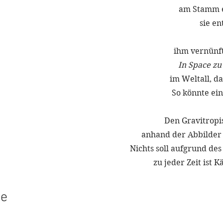
am Stamm 
sie en
ihm vernünft
In Space zu 
im Weltall, d
So könnte ein
Den Gravitropi
anhand der Abbilder 
Nichts soll aufgrund des
zu jeder Zeit ist 
ie