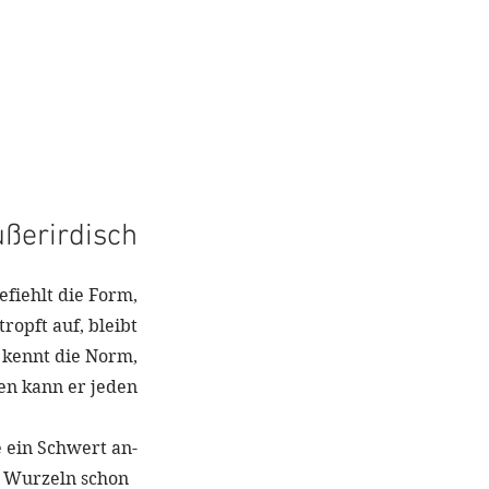
ußerirdisch
efiehlt die Form,
ropft auf, bleibt
 kennt die Norm,
en kann er jeden
ein Schwert an-
 Wurzeln schon  