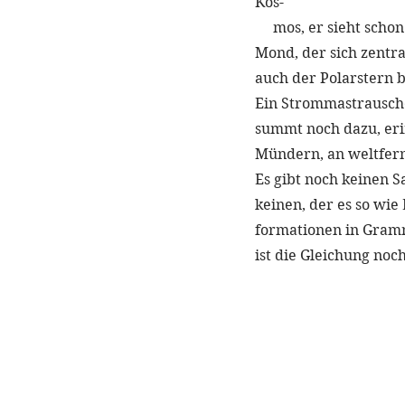
Kos- 
     mos, er sieht s
Mond, der sich zentra
auch der Polarstern b
Ein Strommastrauschen
summt noch dazu, eri
Mündern, an weltfern
Es gibt noch keinen S
keinen, der es so wie
formationen in Gramm
ist die Gleichung noch