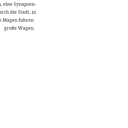
, eine Synapsen-
urch die Stadt, in
 Magen fuhren  
große Wagen. 