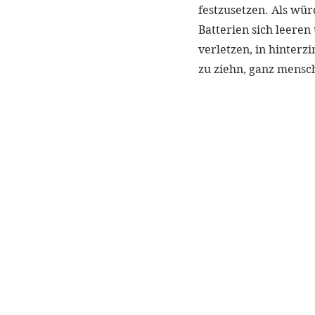
festzusetzen. Als wür
Batterien sich leeren
verletzen, in hinter
zu ziehn, ganz mensch