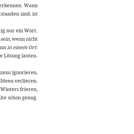
erkennen. Wann
tstanden sind, ist
ig nur ein Wort.
sein, 
wenn nicht
ann 
in einem Ort
:
e Lösung lauten.
smus ignorieren,
Ideen verlieren.
 Winters frieren,
Kälte schon genug.