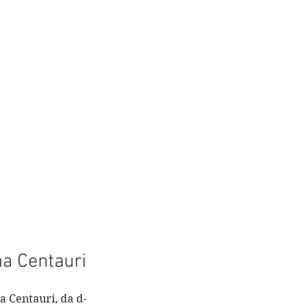
ha Centauri
a Centauri, da d-