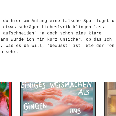
e du hier am Anfang eine falsche Spur legst u
h etwas schräger Liebeslyrik klingen lässt...
h aufschneiden" ja doch schon eine klare 
dann wurde ich mir kurz unsicher, ob das Ich 
n, was es da will, 'bewusst' ist. Wie der Ton
ch sehr.