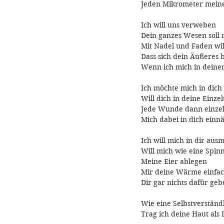
Jeden Mikrometer meine
Ich will uns verweben
Dein ganzes Wesen soll
Mit Nadel und Faden wil
Dass sich dein Äußeres 
Wenn ich mich in deine
Ich möchte mich in dich
Will dich in deine Einzel
Jede Wunde dann einzel
Mich dabei in dich einn
Ich will mich in dir ausm
Will mich wie eine Spinn
Meine Eier ablegen
Mir deine Wärme einfa
Dir gar nichts dafür ge
Wie eine Selbstverständl
Trag ich deine Haut als 