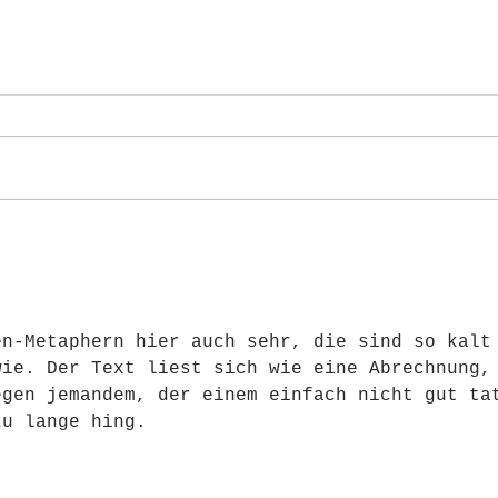
en-Metaphern hier auch sehr, die sind so kalt
wie. Der Text liest sich wie eine Abrechnung,
egen jemandem, der einem einfach nicht gut ta
zu lange hing.