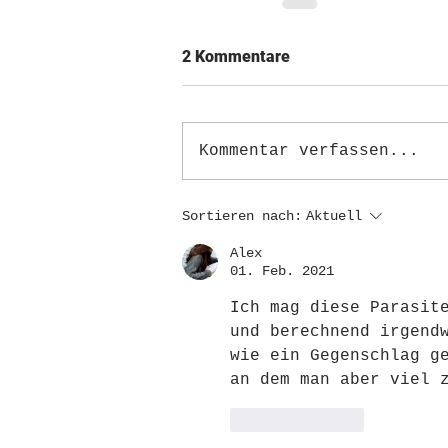
2 Kommentare
Kommentar verfassen...
Sortieren nach:
Aktuell
Alex
01. Feb. 2021
Ich mag diese Parasit
und berechnend irgend
wie ein Gegenschlag g
an dem man aber viel 
Gefällt mir