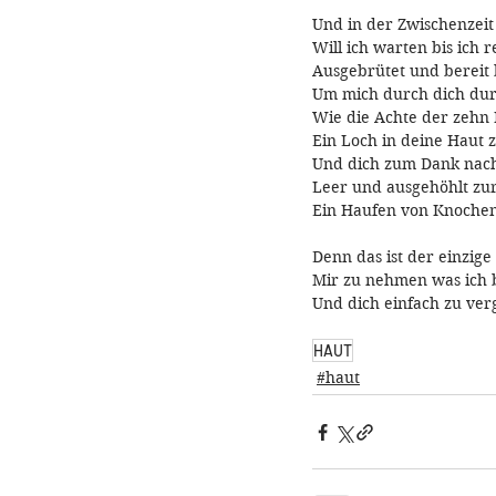
Und in der Zwischenzeit
Will ich warten bis ich r
Ausgebrütet und bereit 
Um mich durch dich dur
Wie die Achte der zehn 
Ein Loch in deine Haut z
Und dich zum Dank nac
Leer und ausgehöhlt zu
Ein Haufen von Knoch
Denn das ist der einzige
Mir zu nehmen was ich 
Und dich einfach zu ver
HAUT
#haut