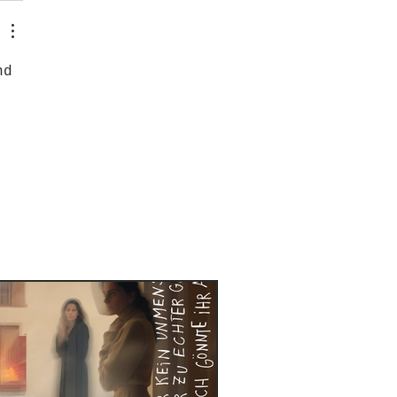
nd 
 
 