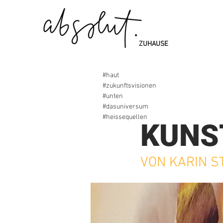
ZUHAUSE
#haut
#zukunftsvisionen
#unten
#dasuniversum
2. Juli 2020
#heissequellen
KUNS
VON KARIN S