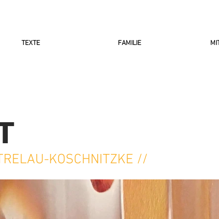
TEXTE
FAMILIE
MI
T
TRELAU-KOSCHNITZKE //