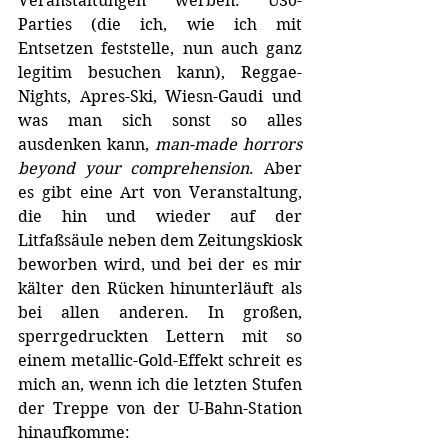
Veranstaltungen werben. Ü30-
Parties (die ich, wie ich mit 
Entsetzen feststelle, nun auch ganz 
legitim besuchen kann), Reggae-
Nights, Apres-Ski, Wiesn-Gaudi und 
was man sich sonst so alles 
ausdenken kann, 
man-made horrors 
beyond your comprehension
. Aber 
es gibt eine Art von Veranstaltung, 
die hin und wieder auf der 
Litfaßsäule neben dem Zeitungskiosk 
beworben wird, und bei der es mir 
kälter den Rücken hinunterläuft als 
bei allen anderen. In großen, 
sperrgedruckten Lettern mit so 
einem metallic-Gold-Effekt schreit es 
mich an, wenn ich die letzten Stufen 
der Treppe von der U-Bahn-Station 
hinaufkomme: