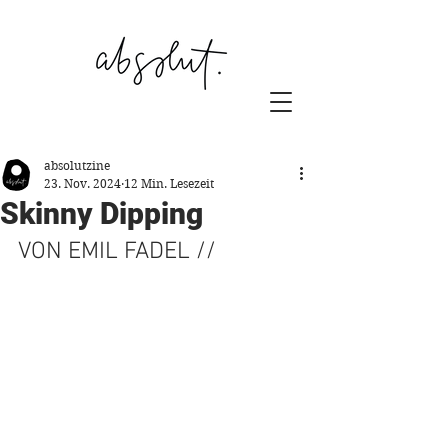
absolutzine
23. Nov. 2024
12 Min. Lesezeit
Skinny Dipping
VON EMIL FADEL //