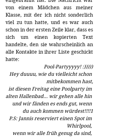
eingebrannt hat. Die Nachricht war 
von einem Mädchen aus meiner 
Klasse, mit der ich nicht sonderlich 
viel zu tun hatte, und es war auch 
schon in der ersten Zeile klar, dass es 
sich um einen kopierten Text 
handelte, den sie wahrscheinlich an 
alle Kontakte in ihrer Liste geschickt 
hatte:
Pool-Partyyyyy! :)))))
Hey duuuu, wie du vielleicht schon 
mitbekommen hast,
ist diesen Freitag eine Poolparty im 
alten Hallenbad… wir gehen alle hin 
und wir fänden es ends gut, wenn 
du auch kommen würdest!!!!1
P.S: Jannis reserviert einen Spot im 
Whirlpool, 
wenn wir alle früh genug da sind, 