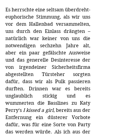
Es herrschte eine seltsam überdreht-
euphorische Stimmung, als wir uns 
vor dem Hallenbad versammelten, 
uns durch den Einlass drängten – 
natürlich war keiner von uns die 
notwendigen sechzehn Jahre alt, 
aber ein paar gefälschte Ausweise 
und das generelle Desinteresse der 
von irgendeiner Sicherheitsfirma 
abgestellten Türsteher sorgten 
dafür, dass wir als Pulk passieren 
durften. Drinnen war es bereits 
unglaublich stickig und es 
wummerten die Basslines zu Katy 
Perry’s 
I kissed a girl
, bereits aus der 
Entfernung ein düsterer Vorbote 
dafür, was für eine Sorte von Party 
das werden würde. Als ich aus der 