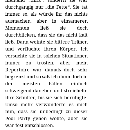
niemand „thicc“, sondern sie war 
durchgängig nur „die Fette“. Sie tat 
immer so, als würde ihr das nichts 
ausmachen, aber in einsameren 
Momenten ließ sie doch 
durchblicken, dass sie das nicht kalt 
ließ. Dann weinte sie bittere Tränen 
und verfluchte ihren Körper. Ich 
versuchte sie in solchen Situationen 
immer zu trösten, aber mein 
Repertoire war damals doch sehr 
begrenzt und so saß ich dann doch in 
den meisten Fällen einfach 
schweigend daneben und streichelte 
ihre Schulter, bis sie sich beruhigte. 
Umso mehr verwunderte es mich 
nun, dass sie unbedingt zu dieser 
Pool Party gehen wollte, aber sie 
war fest entschlossen.