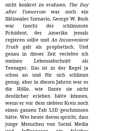
nicht konkret zu erahnen. 
The Day 
after Tomorrow 
war noch ein 
fiktionales Szenario, George W. Bush 
war (noch) der schlimmste 
Präsident, der Amerika jemals 
regieren sollte und 
An Inconvenient 
Truth
 galt als prophetisch. Und 
genau in dieser Zeit verlebte ich 
meinen Lebensabschnitt als 
Teenager. Das ist in der Regel ja 
schon an und für sich schlimm 
genug, aber in diesen Jahren war es 
die Hölle, wie Dante sie nicht 
deutlicher erleben hätte können, 
wenn er vor dem siebten Kreis noch 
einen ganzen Tab LSD geschmissen 
hätte. Wer heute davon spricht, dass 
junge Menschen von Social Media 