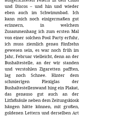
ausgerichteten Feiern in den Clubs 
und Discos – und hin und wieder 
eben auch im Schwimmbad. Ich 
kann mich noch einigermaßen gut 
erinnern, in welchem 
Zusammenhang ich zum ersten Mal 
von einer solchen Pool Party erfuhr, 
ich muss ziemlich genau fünfzehn 
gewesen sein, es war noch früh im 
Jahr, Februar vielleicht, denn an der 
Bushaltestelle, an der wir standen 
und verstohlen Zigaretten pafften, 
lag noch Schnee. Hinter dem 
schmierigen Plexiglas der 
Bushaltestellenwand hing ein Plakat, 
das genauso gut auch an der 
Litfaßsäule neben dem Zeitungskiosk 
hängen hätte können, mit großen, 
goldenen Lettern und derselben Art 