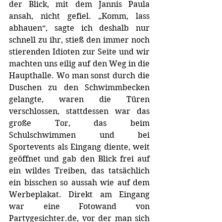
der Blick, mit dem Jannis Paula 
ansah, nicht gefiel. „Komm, lass 
abhauen“, sagte ich deshalb nur 
schnell zu ihr, stieß den immer noch 
stierenden Idioten zur Seite und wir 
machten uns eilig auf den Weg in die 
Haupthalle. Wo man sonst durch die 
Duschen zu den Schwimmbecken 
gelangte, waren die Türen 
verschlossen, stattdessen war das 
große Tor, das beim 
Schulschwimmen und bei 
Sportevents als Eingang diente, weit 
geöffnet und gab den Blick frei auf 
ein wildes Treiben, das tatsächlich 
ein bisschen so aussah wie auf dem 
Werbeplakat. Direkt am Eingang 
war eine Fotowand von 
Partygesichter.de
, vor der man sich 