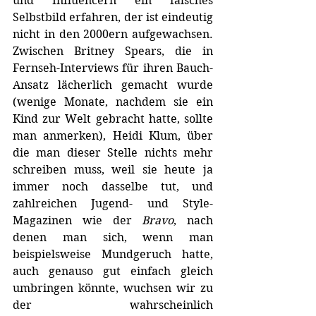
und Influencern ein falsches 
Selbstbild erfahren, der ist eindeutig 
nicht in den 2000ern aufgewachsen. 
Zwischen Britney Spears, die in 
Fernseh-Interviews für ihren Bauch-
Ansatz lächerlich gemacht wurde 
(wenige Monate, nachdem sie ein 
Kind zur Welt gebracht hatte, sollte 
man anmerken), Heidi Klum, über 
die man dieser Stelle nichts mehr 
schreiben muss, weil sie heute ja 
immer noch dasselbe tut, und 
zahlreichen Jugend- und Style-
Magazinen wie der 
Bravo
, nach 
denen man sich, wenn man 
beispielsweise Mundgeruch hatte, 
auch genauso gut einfach gleich 
umbringen könnte, wuchsen wir zu 
der wahrscheinlich 