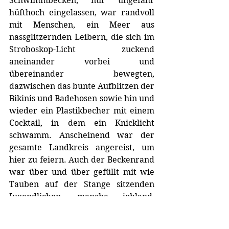
Schwimmbecken, nur ungefähr 
hüfthoch eingelassen, war randvoll 
mit Menschen, ein Meer aus 
nassglitzernden Leibern, die sich im 
Stroboskop-Licht zuckend 
aneinander vorbei und 
übereinander bewegten, 
dazwischen das bunte Aufblitzen der 
Bikinis und Badehosen sowie hin und 
wieder ein Plastikbecher mit einem 
Cocktail, in dem ein Knicklicht 
schwamm. Anscheinend war der 
gesamte Landkreis angereist, um 
hier zu feiern. Auch der Beckenrand 
war über und über gefüllt mit wie 
Tauben auf der Stange sitzenden 
Jugendlichen, manche johlend, 
manche mit ihren Sitznachbarn 
knutschend und manche trüb ins 