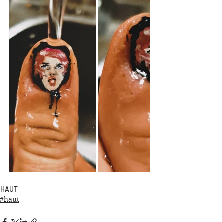
HAUT
#haut