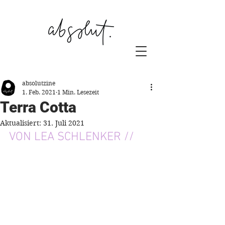
absolutzine
1. Feb. 2021
1 Min. Lesezeit
Terra Cotta
Aktualisiert:
31. Juli 2021
VON LEA SCHLENKER //