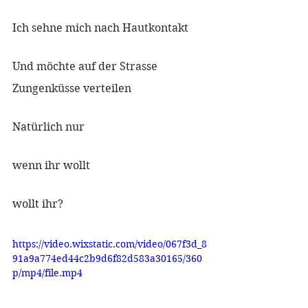
Ich sehne mich nach Hautkontakt
Und möchte auf der Strasse 
Zungenküsse verteilen
Natürlich nur
wenn ihr wollt
wollt ihr?
https://video.wixstatic.com/video/067f3d_8
91a9a774ed44c2b9d6f82d583a30165/360
p/mp4/file.mp4